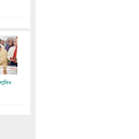
্মদিন