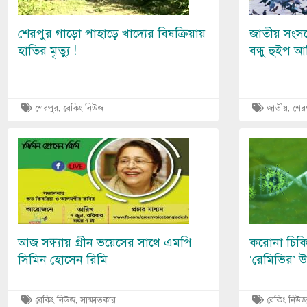
শেরপুর গাড়ো পাহাড়ে খাদ্যের বিষক্রিয়ায়
জাতীয় সংস
হাতির মৃত্যু !
বন্ধু হুইপ 
শেরপুর, ব্রেকিং নিউজ
জাতীয়, শের
Image
Image
আজ সন্ধ্যায় গ্রীন ভয়েসের সাথে এমপি
করোনা চিকি
সিমিন হোসেন রিমি
‘রেমিভির’
ব্রেকিং নিউজ, সাক্ষাতকার
ব্রেকিং নিউজ, স