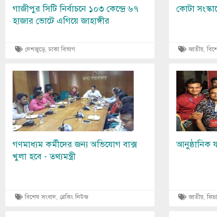
গাজীপুর সিটি নির্বাচনে ১০৩ কেন্দ্রে ৬৭
কোটা সংস্কা
হাজার ভোটে এগিয়ে জাহাঙ্গীর
দেশজুড়ে, ঢাকা বিভাগ
জাতীয়, বিশ
Image
Image
গণমাধ্যম কর্মীদের জন্য অভিযোগ বাক্স
আনুষ্ঠানিক য
খুলা হবে - তথ্যমন্ত্রী
বিশেষ সংবাদ, ব্রেকিং নিউজ
জাতীয়, ফিচ