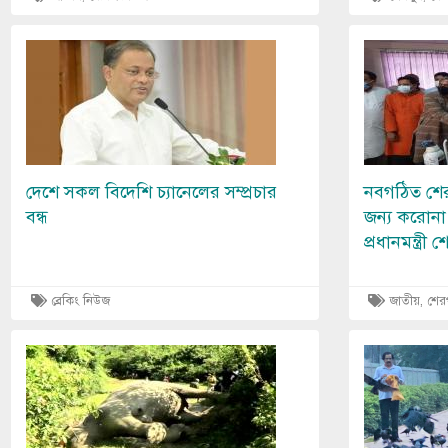
Image
Image
দেশে সকল বিদেশি চ্যানেলের সম্প্রচার
নবগঠিত শে
বন্ধ
জন্য করোনা স
প্রধানমন্ত্রী
ব্রেকিং নিউজ
জাতীয়, শের
Image
Image