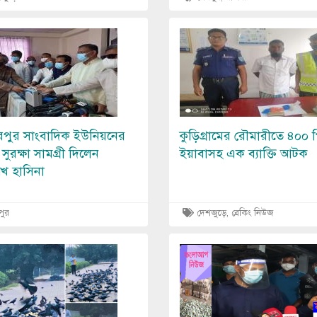
Image
রপুর সাংবাদিক ইউনিয়নের
কুড়িগ্রামের রৌমারীতে ৪০০ 
ুরক্ষা সামগ্রী দিলেন
ইয়াবাসহ এক ব্যাক্তি আটক
 শেখ হাসিনা
পুর
দেশজুড়ে, ব্রেকিং নিউজ
Image