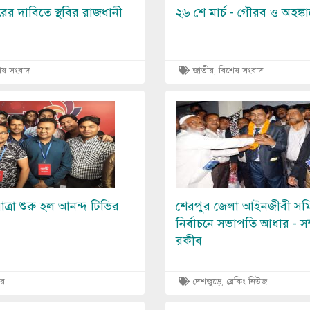
রের দাবিতে স্থবির রাজধানী
২৬ শে মার্চ - গৌরব ও অহঙ্ক
েষ সংবাদ
জাতীয়, বিশেষ সংবাদ
Image
াত্রা শুরু হল আনন্দ টিভির
শেরপুর জেলা আইনজীবী সম
নির্বাচনে সভাপতি আধার - স
রকীব
ার
দেশজুড়ে, ব্রেকিং নিউজ