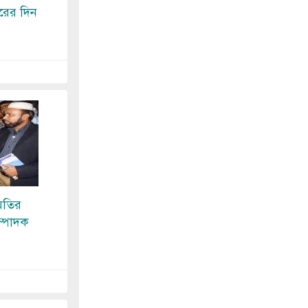
ারের দিন
িতির
ম্পাদক