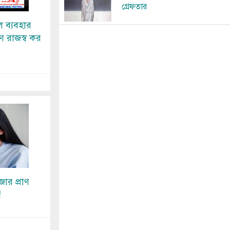
গ্রেফতার
 ব্যবহার
 রাজস্ব কর
জার প্রাণ
!