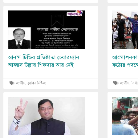
Image
Image
আনন্দ টিভির প্রতিষ্ঠাতা চেয়ারম্যান
আন্দোলনকা
আব্বাস উল্লাহ শিকদার আর নেই
কঠোর পদক্ষ
জাতীয়, ব্রেকিং নিউজ
জাতীয়, নির্ব
Image
Image