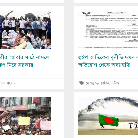
Image
রীরা আবার মাঠে নামলে
হুইপ আতিকের দুর্নীতি দমন
েপ নিবে সরকার
অভিযোগ থেকে অব্যাহতি
াচিত সংবাদ
দেশজুড়ে, ব্রেকিং নিউজ
Image