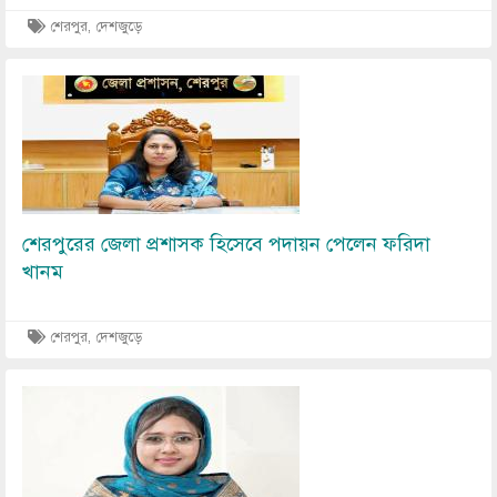
শেরপুর, দেশজুড়ে
Image
শেরপুরের জেলা প্রশাসক হিসেবে পদায়ন পেলেন ফরিদা
খানম
শেরপুর, দেশজুড়ে
Image