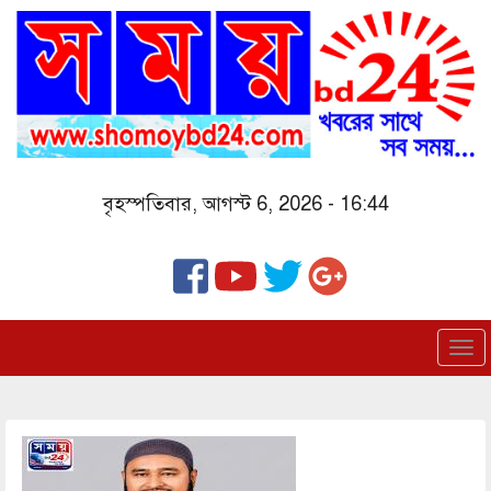
Skip
to
main
content
বৃহস্পতিবার, আগস্ট 6, 2026 - 16:44
To
nav
Image