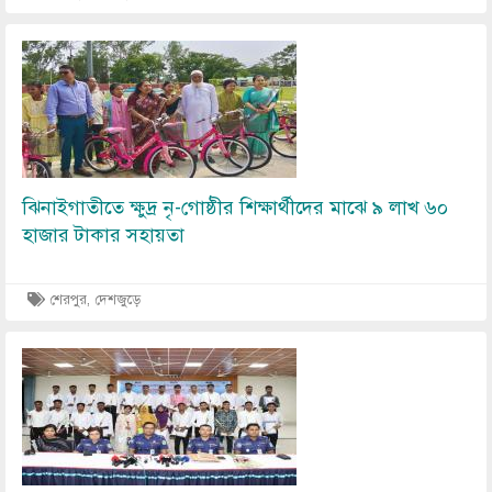
Image
ঝিনাইগাতীতে ক্ষুদ্র নৃ-গোষ্ঠীর শিক্ষার্থীদের মাঝে ৯ লাখ ৬০
হাজার টাকার সহায়তা
শেরপুর, দেশজুড়ে
Image