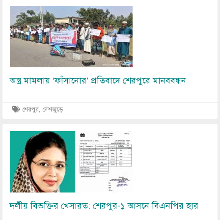
Image
অস্ত্র মামলায় ‘ফাঁসানোর’ প্রতিবাদে শেরপুরে মানববন্ধন
শেরপুর, দেশজুড়ে
Image
দলীয় বিভক্তির খেসারত: শেরপুর-১ আসনে বিএনপির হার