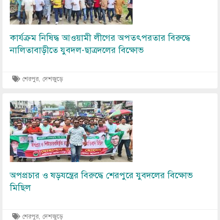
কার্যক্রম নিষিদ্ধ আওয়ামী লীগের অপতৎপরতার বিরুদ্ধে
নালিতাবাড়ীতে যুবদল-ছাত্রদলের বিক্ষোভ
শেরপুর, দেশজুড়ে
Image
অপপ্রচার ও ষড়যন্ত্রের বিরুদ্ধে শেরপুরে যুবদলের বিক্ষোভ
মিছিল
শেরপুর, দেশজুড়ে