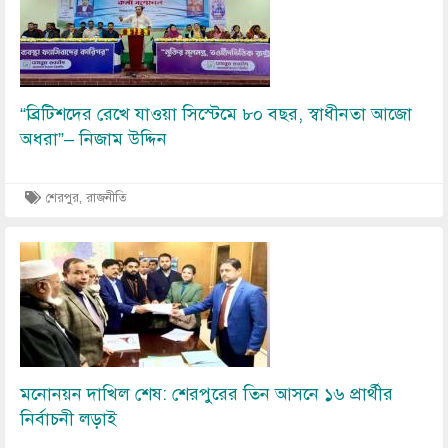
“ব্রিটিশদের রেখে যাওয়া সিস্টেমে ৮০ বছর, স্বাধীনতা আজো
অধরা”– নিজাম উদ্দিন
শেরপুর, রাজনীতি
Image
মনোনয়ন দাখিল শেষ: শেরপুরের তিন আসনে ১৬ প্রার্থীর
নির্বাচনী লড়াই