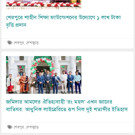
শেরপুরে শাহীন শিক্ষা ফাউন্ডেশনের উদ্যোগে ১ লাখ টাকা
বৃত্তি প্রদান
শেরপুর, দেশজুড়ে
Image
জমিদার আমলের ঐতিহ্যবাহী ‘রং মহল’ এখন জ্ঞানের
বাতিঘর: আধুনিক লাইব্রেরিতে রূপ নিল দুই শতাব্দীর ইতিহাস
শেরপুর, দেশজুড়ে