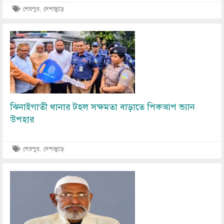
শেরপুর, দেশজুড়ে
Image
ঝিনাইগাতী থানার টহল সক্ষমতা বাড়াতে পিকআপ ভ্যান
উপহার
শেরপুর, দেশজুড়ে
Image