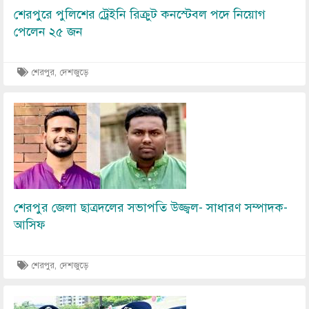
শেরপুরে পুলিশের ট্রেইনি রিক্রুট কনস্টেবল পদে নিয়োগ
পেলেন ২৫ জন
শেরপুর, দেশজুড়ে
Image
শেরপুর জেলা ছাত্রদলের সভাপতি উজ্জ্বল- সাধারণ সম্পাদক-
আসিফ
শেরপুর, দেশজুড়ে
Image