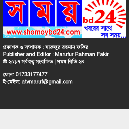
প্রকাশক ও সম্পাদক : মারুফুর রহমান ফকির
Publisher and Editor : Marufur Rahman Fakir
© ২০১৭ সর্বস্বত্ব সংরক্ষিত | সময় বিডি ২৪
ফোন: 01733177477
ই-মেইল: atvmaruf@gmail.com