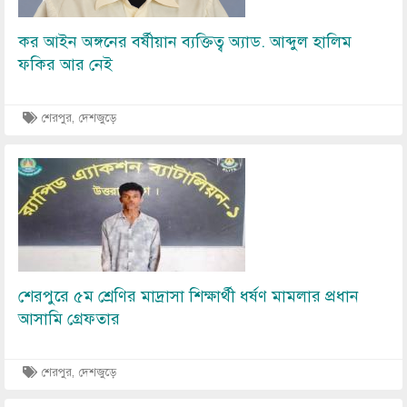
কর আইন অঙ্গনের বর্ষীয়ান ব্যক্তিত্ব অ্যাড. আব্দুল হালিম
ফকির আর নেই
শেরপুর, দেশজুড়ে
Image
শেরপুরে ৫ম শ্রেণির মাদ্রাসা শিক্ষার্থী ধর্ষণ মামলার প্রধান
আসামি গ্রেফতার
শেরপুর, দেশজুড়ে