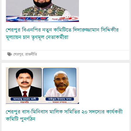
শেরপুর বিএনপির নতুন কমিটিতে দিদারুজ্জামান সিদ্দিকীর
মূল্যায়ন চান তৃণমূল নেতাকর্মীরা
শেরপুর, রাজনীতি
Image
শেরপুর বাস-মিনিবাস মালিক সমিতির ২০ সদস্যের কার্যকরী
কমিটি পুনর্গঠন