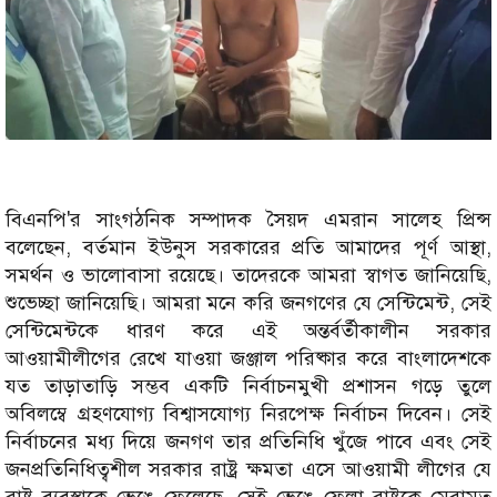
বিএনপি'র সাংগঠনিক সম্পাদক সৈয়দ এমরান সালেহ প্রিন্স
বলেছেন, বর্তমান ইউনুস সরকারের প্রতি আমাদের পূর্ণ আস্থা,
সমর্থন ও ভালোবাসা রয়েছে। তাদেরকে আমরা স্বাগত জানিয়েছি,
শুভেচ্ছা জানিয়েছি। আমরা মনে করি জনগণের যে সেন্টিমেন্ট, সেই
সেন্টিমেন্টকে ধারণ করে এই অন্তর্বর্তীকালীন সরকার
আওয়ামীলীগের রেখে যাওয়া জঞ্জাল পরিষ্কার করে বাংলাদেশকে
যত তাড়াতাড়ি সম্ভব একটি নির্বাচনমুখী প্রশাসন গড়ে তুলে
অবিলম্বে গ্রহণযোগ্য বিশ্বাসযোগ্য নিরপেক্ষ নির্বাচন দিবেন। সেই
নির্বাচনের মধ্য দিয়ে জনগণ তার প্রতিনিধি খুঁজে পাবে এবং সেই
জনপ্রতিনিধিত্বশীল সরকার রাষ্ট্র ক্ষমতা এসে আওয়ামী লীগের যে