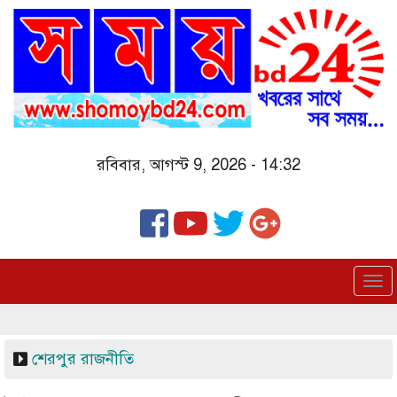
Skip
to
main
content
রবিবার, আগস্ট 9, 2026 - 14:32
To
nav
শেরপুর
রাজনীতি