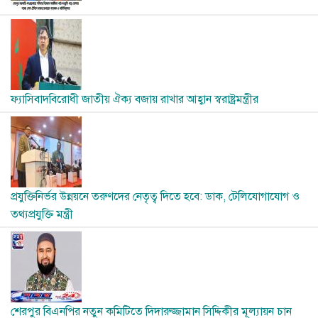
Image
ফ্যাসিবাদবিরোধী জাতীয় ঐক্য বজায় রাখার আহ্বান স্বরাষ্ট্রমন্ত্রীর
Image
প্রযুক্তিনির্ভর উন্নয়নে তরুণদের নেতৃত্ব দিতে হবে: ডাক, টেলিযোগাযোগ ও
তথ্যপ্রযুক্তি মন্ত্রী
Image
শেরপুর বিএনপির নতুন কমিটিতে দিদারুজ্জামান সিদ্দিকীর মূল্যায়ন চান