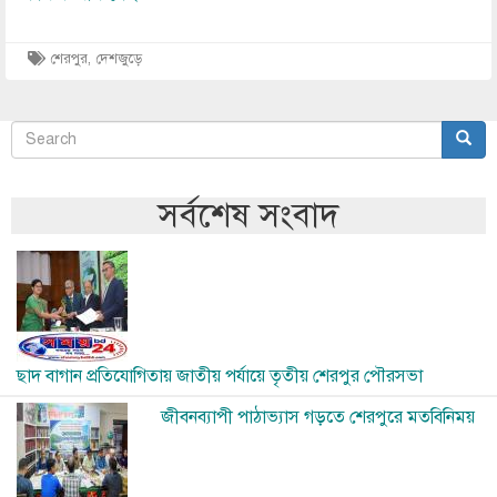
শেরপুর
,
দেশজুড়ে
Search
Sear
অনুসন্ধান
সর্বশেষ সংবাদ
Image
ছাদ বাগান প্রতিযোগিতায় জাতীয় পর্যায়ে তৃতীয় শেরপুর পৌরসভা
Image
জীবনব্যাপী পাঠাভ্যাস গড়তে শেরপুরে মতবিনিময়