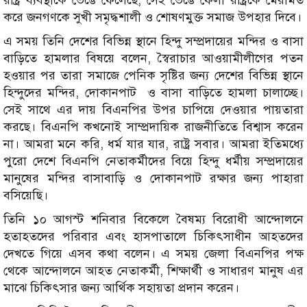
রাষ্ট্র ব্যবস্থাকে ভেঙে ফেলেছে, সেই ভেঙে ফেলা রাষ্ট্রকে মেরামত
করে জনগণকে সুখী সমৃদ্ধশালী ও শোষণমুক্ত সমাজ উপহার দিবে।
এ সময় তিনি দেশের বিভিন্ন স্থানে হিন্দু সম্প্রদায়ের মন্দির ও বাসা
বাড়িতে হামলার বিষয়ে বলেন, স্বৈরাচার আওয়ামীলীগের পতন
হওয়ার পর তারা সমাজে পেনিক সৃষ্টির জন্য দেশের বিভিন্ন স্থানে
হিন্দুদের মন্দির, দোকানপাট ও বাসা বাড়িতে হামলা চালাচ্ছে।
সেই সাথে এর দায় বিএনপির উপর চাপিয়ে দেওয়ার পায়তারা
করছে। বিএনপি কখনোই সাম্প্রদায়িক রাজনীতিতে বিশ্বাস করেন
না। আমরা মনে করি, ধর্ম যার যার, রাষ্ট্র সবার। আমরা ইতিমধ্যে
পুরো দেশে বিএনপি নেতাকর্মীদের বিয়ে হিন্দু ধর্মীয় সম্প্রদায়ের
মানুষের মন্দির বাসাবাড়ি ও দোকানপাট রক্ষার জন্য পাহারা
বসিয়েছি।
তিনি ১০ আগস্ট শনিবার বিকেলে বৈষম্য বিরোধী আন্দোলনে
হতাহতদের পরিবার এবং হাসপাতালে চিকিৎসাধীন আহতদের
দেখতে গিয়ে এসব কথা বলেন। এ সময় জেলা বিএনপির পক্ষ
থেকে আন্দোলনে আহত নেতাকর্মী, শিক্ষার্থী ও সাধারণ মানুষ এর
মাঝে চিকিৎসার জন্য আর্থিক সহায়তা প্রদান করেন।