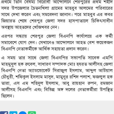
প্রথমে তিনি বৈষম্য বিরোধী আন্দোলনে শেরপুরের প্রথম শহীদ
সদর উপজেলার চৈতনখিলা গ্রামের মাহবুব আলমের পরিবারের
সাথে দেখা করেন এবং সমবেদনা জানান। পরে মাহবুব এর কবর
জিয়ারত শেষে শেরপুর জেলা সদর হাসপাতালে চিকিৎসাধীন
অবস্থায় আহতদের খোঁজখবর নেন।
এরপর সন্ধ্যায় শেরপুর জেলা বিএনপি কার্যালয়ে এক কর্মী
সমাবেশে যোগ দেন। সেখানেও আন্দোলনে আহত বেশ কয়েকজন
বিএনপি নেতাকর্মীকে আর্থিক সহায়তা প্রদান করেন।
এ সময় তার সাথে জেলা বিএনপির সভাপতি সাবেক এমপি
মাহমুদুল হক রুবেল, সাধারণ সম্পাদক মোঃ হযরত আলীসহ জেলা
বিএনপি নেতা অ্যাডভোকেট সিরাজুল ইসলাম, আব্দুল আউয়াল
চৌধুরী, শফিকুল ইসলাম মাসুদ, মামুনুর রশিদ পলাশ, ফজলুল হক
তারা, এস এম শহিদুল ইসলাম, আবু রায়হান রুপন, রমজান
আলীসহ বিএনপি এবং বিভিন্ন অঙ্গ দলের নেতাকর্মীরা উপস্থিত
ছিলেন।