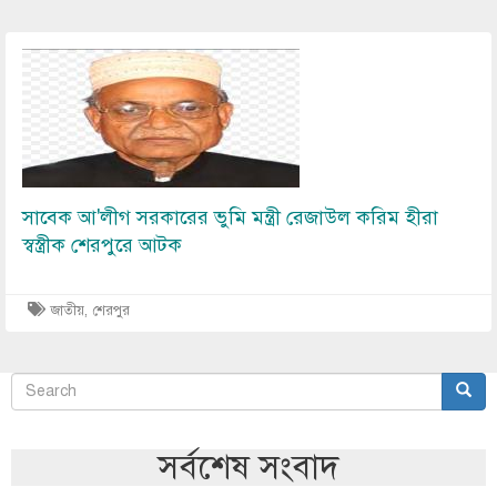
Image
সাবেক আ'লীগ সরকারের ভুমি মন্ত্রী রেজাউল করিম হীরা
স্বস্ত্রীক শেরপুরে আটক
জাতীয়
,
শেরপুর
Search
Sear
অনুসন্ধান
সর্বশেষ সংবাদ