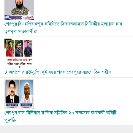
শেরপুর বিএনপির নতুন কমিটিতে দিদারুজ্জামান সিদ্দিকীর মূল্যায়ন চান
তৃণমূল নেতাকর্মীরা
Image
৪ আগস্টের রক্তস্মৃতি: দুই বছর পরও শেরপুরে স্মরণে তিন শহীদ
Image
শেরপুর বাস-মিনিবাস মালিক সমিতির ২০ সদস্যের কার্যকরী কমিটি
পুনর্গঠন