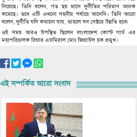
নিয়েছে। তিনি বলেন, গত ছয় মাসে দুর্নীতির পরিমাণ অনেক
কমেছে। তবে এটি এখনো সহনীয় পর্যায়ে আসেনি। তিনি আরো
বলেন, দুর্নীতি যদি কমানো যায়, তাহলে সব সেক্টরে উন্নতি হবে৷
ওই সময় আরও উপস্থিত ছিলেন বাংলাদেশ কোস্ট গার্ড এর
মহাপরিচালক রিয়ার এডমিরাল মোঃ জিয়াউল হক প্রমুখ।
এই সম্পর্কিত আরো সংবাদ
Image