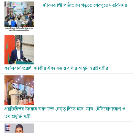
Image
জীবনব্যাপী পাঠাভ্যাস গড়তে শেরপুরে মতবিনিময়
Image
ফ্যাসিবাদবিরোধী জাতীয় ঐক্য বজায় রাখার আহ্বান স্বরাষ্ট্রমন্ত্রীর
Image
প্রযুক্তিনির্ভর উন্নয়নে তরুণদের নেতৃত্ব দিতে হবে: ডাক, টেলিযোগাযোগ ও
তথ্যপ্রযুক্তি মন্ত্রী
Image