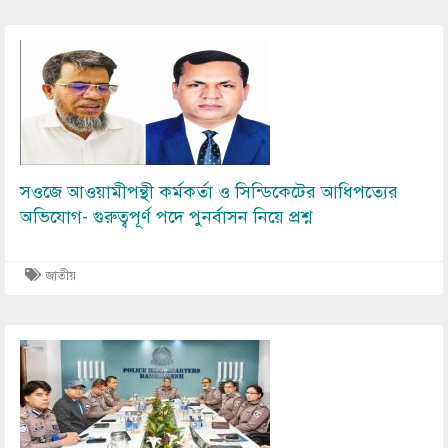
Image
সওজে আওয়ামীপন্থী কর্মকর্তা ও সিন্ডিকেটের আধিপত্যের
অভিযোগ- গুরুত্বপূর্ণ পদে পুনর্বাসন নিয়ে প্রশ্ন
জাতীয়
Image