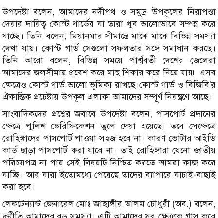
উপদেষ্টা বলেন, আমাদের নদীপথ ও সমুদ্র উপকূলের নিরাপত্তা
দেয়ার দায়িত্ব কোস্ট গার্ডের যা তারা খুব ভালোভাবে সম্পন্ন করে
যাচ্ছে। তিনি বলেন, মিয়ানমার সীমান্তে মাঝে মাঝে বিভিন্ন সমস্যা
দেখা যায়। কোস্ট গার্ড সেগুলো সফলতার সঙ্গে সমাধান করছে।
তিনি আরো বলেন, বিভিন্ন সময়ে পার্শ্ববর্তী দেশের জেলেরা
আমাদের জলসীমায় প্রবেশ করে মাছ শিকার করে নিয়ে যায়৷ এসব
ক্ষেত্রেও কোস্ট গার্ড ভালো ভূমিকা রাখছে।কোস্ট গার্ড ও বিজিবি'র
ঐকান্তিক প্রচেষ্টায় উপকূল এলাকা আমাদের সম্পূর্ণ নিয়ন্ত্রণে আছে।
সাংবাদিকদের প্রশ্নের জবাবে উপদেষ্টা বলেন, পাসপোর্ট প্রদানের
ক্ষেত্রে পুলিশ ভেরিফিকেশন তুলে দেয়া হয়েছে। তবে সেক্ষেত্রে
রোহিঙ্গাদের পাসপোর্ট পাওয়া সহজ হবে না। কারণ ভোটার আইডি
কার্ড ছাড়া পাসপোর্ট করা যাবে না। তাই রোহিঙ্গারা যেনো জাতীয়
পরিচয়পত্র না পায় সেই বিষয়টি নিশ্চিত করতে আমরা কাজ করে
যাচ্ছি। আর যারা ইতোমধ্যে পেয়েছে তাদের ব্যাপারে যাচাই-বাছাই
করা হবে।
লেফটেন্যান্ট জেনারেল মোঃ জাহাঙ্গীর আলম চৌধুরী (অব.) বলেন,
দুর্নীতি আমাদের বড় সমস্যা। এটি আমাদের সব ক্ষেত্রকে গ্রাস করে