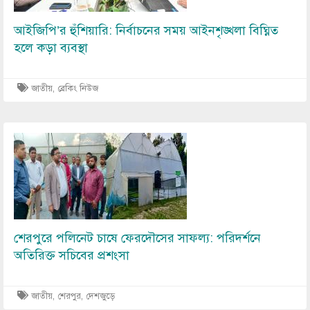
আইজিপি’র হুঁশিয়ারি: নির্বাচনের সময় আইনশৃঙ্খলা বিঘ্নিত
হলে কড়া ব্যবস্থা
জাতীয়
,
ব্রেকিং নিউজ
Image
শেরপুরে পলিনেট চাষে ফেরদৌসের সাফল্য: পরিদর্শনে
অতিরিক্ত সচিবের প্রশংসা
জাতীয়
,
শেরপুর
,
দেশজুড়ে