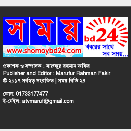
প্রকাশক ও সম্পাদক : মারুফুর রহমান ফকির
Publisher and Editor : Marufur Rahman Fakir
© ২০১৭ সর্বস্বত্ব সংরক্ষিত | সময় বিডি ২৪
ফোন: 01733177477
ই-মেইল: atvmaruf@gmail.com