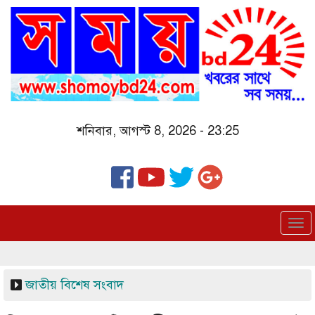
Skip
to
main
content
শনিবার, আগস্ট 8, 2026 - 23:25
To
nav
জাতীয়
বিশেষ সংবাদ