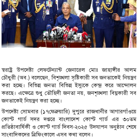
স্বরাষ্ট্র উপদেষ্টা লেফটেন্যান্ট জেনারেল মোঃ জাহাঙ্গীর আলম
চৌধুরী (অব.) বলেছেন, বিশৃঙ্খলা সৃষ্টিকারী সব জনতাকেই নিয়ন্ত্রণ
করা হচ্ছে। বিভিন্ন জনতা বিভিন্ন ইস্যুকে কেন্দ্র করে আন্দোলন
করছে। এক্ষেত্রে শুধু তৌহিদী জনতা নয়, জনশৃঙ্খলা বিঘ্নকারী সব
জনতাকেই নিয়ন্ত্রণ করা হচ্ছে।
উপদেষ্টা সোমবার (১৭ফেব্রুয়ারি) দুপুরে রাজধানীর আগারগাঁওয়ে
কোস্ট গার্ড সদর দপ্তরে বাংলাদেশ কোস্ট গার্ড এর ৩০তম
প্রতিষ্ঠাবার্ষিকী ও কোস্ট গার্ড দিবস-২০২৫ উদযাপন অনুষ্ঠান শেষে
সাংবাদিকদের ব্রিফিংকালে এসব কথা বলেন।