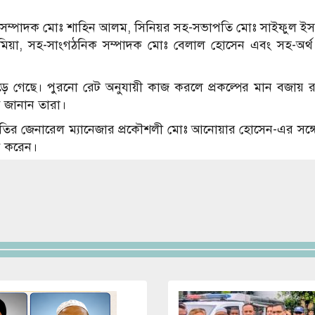
দপ্তর সম্পাদক মোঃ শাহিন আলম, সিনিয়র সহ-সভাপতি মোঃ সাইফুল ই
না মিয়া, সহ-সাংগঠনিক সম্পাদক মোঃ বেলাল হোসেন এবং সহ-অর্
দাম বেড়ে গেছে। পুরনো রেট অনুযায়ী কাজ করলে প্রকল্পের মান বজায়
ি জানান তারা।
সমিতির জেনারেল ম্যানেজার প্রকৌশলী মোঃ আনোয়ার হোসেন-এর সঙ্গে
ন করেন।
Image