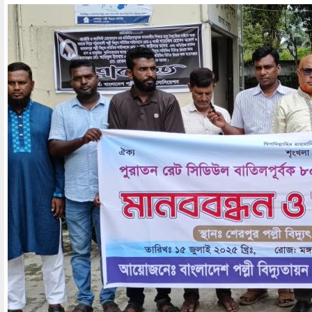
Image