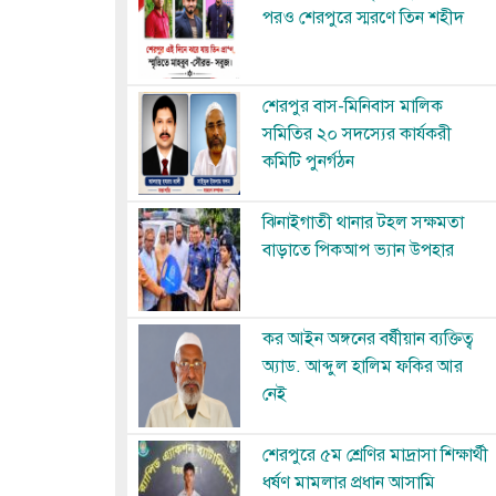
পরও শেরপুরে স্মরণে তিন শহীদ
Image
শেরপুর বাস-মিনিবাস মালিক
সমিতির ২০ সদস্যের কার্যকরী
কমিটি পুনর্গঠন
Image
ঝিনাইগাতী থানার টহল সক্ষমতা
বাড়াতে পিকআপ ভ্যান উপহার
Image
কর আইন অঙ্গনের বর্ষীয়ান ব্যক্তিত্ব
অ্যাড. আব্দুল হালিম ফকির আর
নেই
Image
শেরপুরে ৫ম শ্রেণির মাদ্রাসা শিক্ষার্থী
ধর্ষণ মামলার প্রধান আসামি