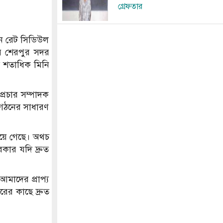
গ্রেফতার
াতন রেট সিডিউল
ায় শেরপুর সদর
ত শতাধিক মিনি
্রচার সম্পাদক
ংগঠনের সাধারণ
 হয়ে গেছে। অথচ
ার যদি দ্রুত
আমাদের প্রাপ্য
রের কাছে দ্রুত