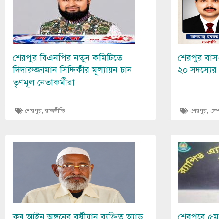
শেরপুর বিএনপির নতুন কমিটিতে
শেরপুর বাস
দিদারুজ্জামান সিদ্দিকীর মূল্যায়ন চান
২০ সদস্যের 
তৃণমূল নেতাকর্মীরা
শেরপুর
,
রাজনীতি
শেরপুর
,
দেশ
Image
Image
কর আইন অঙ্গনের বর্ষীয়ান ব্যক্তিত্ব অ্যাড.
শেরপুরে ৫ম শ্