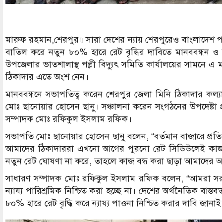
মারুফ রহমান,শেরপুর॥ সারা দেশের ন্যায় শেরপুরেও বাংলাদেশ পল
বাতিল করে নতুন ৮০% হারে রেট বৃদ্ধির দাবিতে মানববন্ধন ও
উপজেলার ভাতশালাস্থ পল্লী বিদ্যুৎ সমিতি কার্যালয়ের সামনে 
ঠিকাদার এতে অংশ নেন।
মানববন্ধনে সভাপতিত্ব করেন শেরপুর জেলা মিনি ঠিকাদার কল্
মোঃ ছানোয়ার হোসেন ছানু। সঞ্চালনা করেন সংগঠনের উপদেষ্টা প্
সম্পাদক মোঃ রফিকুল ইসলাম রফিক।
সভাপতি মোঃ ছানোয়ার হোসেন ছানু বলেন, “বর্তমান বাজারে প্রতিটি
আমাদের ঠিকাদাররা এখনো আগের পুরনো রেট সিডিউলেই কাজ কর
নতুন রেট ঘোষণা না করে, তাহলে কাজ বন্ধ করা ছাড়া আমাদের
সাধারণ সম্পাদক মোঃ রফিকুল ইসলাম রফিক বলেন, “আমরা সরকারি উন
ন্যায্য পারিশ্রমিক নিশ্চিত করা হচ্ছে না। দেশের অর্থনৈতিক 
৮০% হারে রেট বৃদ্ধি করে ন্যায্য পাওনা নিশ্চিত করার দাবি জানাই
Image