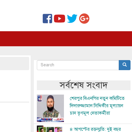
Search
Sear
অনুসন্ধান
সর্বশেষ সংবাদ
Image
শেরপুর বিএনপির নতুন কমিটিতে
দিদারুজ্জামান সিদ্দিকীর মূল্যায়ন
চান তৃণমূল নেতাকর্মীরা
Image
৪ আগস্টের রক্তস্মৃতি: দুই বছর