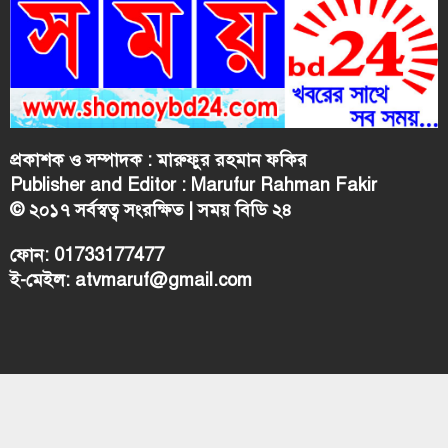
প্রকাশক ও সম্পাদক : মারুফুর রহমান ফকির
Publisher and Editor : Marufur Rahman Fakir
© ২০১৭ সর্বস্বত্ব সংরক্ষিত | সময় বিডি ২৪
ফোন: 01733177477
ই-মেইল: atvmaruf@gmail.com