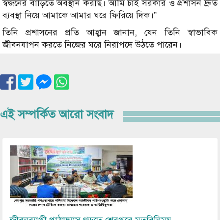
স্বজনের বাড়িতে অবস্থান করছি। আমি চাই সরকার ও প্রশাসন দ্রুত
ব্যবস্থা নিয়ে আমাকে আমার ঘরে ফিরিয়ে দিক।”
তিনি প্রশাসনের প্রতি আহ্বান জানান, যেন তিনি স্বাভাবিক
জীবনযাপন করতে নিজের ঘরে নিরাপদে উঠতে পারেন।
এই সম্পর্কিত আরো সংবাদ
Image
জীবনব্যাপী পাঠাভ্যাস গড়তে শেরপুরে মতবিনিময়