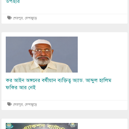
উপহার
শেরপুর
,
দেশজুড়ে
Image
কর আইন অঙ্গনের বর্ষীয়ান ব্যক্তিত্ব অ্যাড. আব্দুল হালিম
ফকির আর নেই
শেরপুর
,
দেশজুড়ে
Image