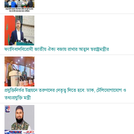
Image
ফ্যাসিবাদবিরোধী জাতীয় ঐক্য বজায় রাখার আহ্বান স্বরাষ্ট্রমন্ত্রীর
Image
প্রযুক্তিনির্ভর উন্নয়নে তরুণদের নেতৃত্ব দিতে হবে: ডাক, টেলিযোগাযোগ ও
তথ্যপ্রযুক্তি মন্ত্রী
Image