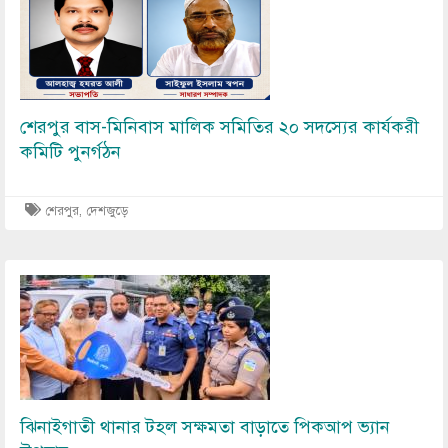
শেরপুর বাস-মিনিবাস মালিক সমিতির ২০ সদস্যের কার্যকরী
কমিটি পুনর্গঠন
শেরপুর
,
দেশজুড়ে
Image
ঝিনাইগাতী থানার টহল সক্ষমতা বাড়াতে পিকআপ ভ্যান