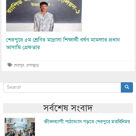
শেরপুরে ৫ম শ্রেণির মাদ্রাসা শিক্ষার্থী ধর্ষণ মামলার প্রধান
আসামি গ্রেফতার
শেরপুর
,
দেশজুড়ে
Search
Sear
অনুসন্ধান
সর্বশেষ সংবাদ
Image
জীবনব্যাপী পাঠাভ্যাস গড়তে শেরপুরে মতবিনিময়