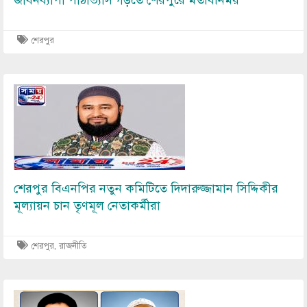
শেরপুর
Image
শেরপুর বিএনপির নতুন কমিটিতে দিদারুজ্জামান সিদ্দিকীর
মূল্যায়ন চান তৃণমূল নেতাকর্মীরা
শেরপুর
,
রাজনীতি
Image