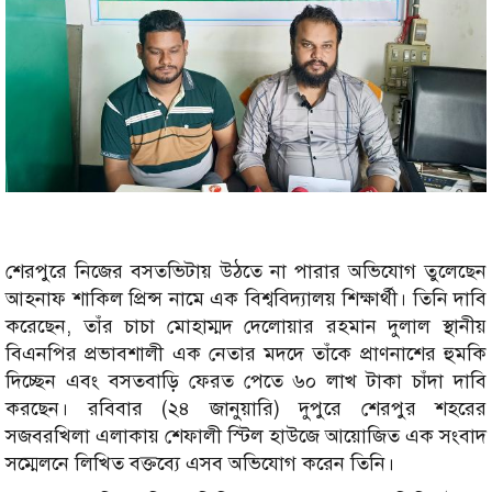
শেরপুরে নিজের বসতভিটায় উঠতে না পারার অভিযোগ তুলেছেন
আহনাফ শাকিল প্রিন্স নামে এক বিশ্ববিদ্যালয় শিক্ষার্থী। তিনি দাবি
করেছেন, তাঁর চাচা মোহাম্মদ দেলোয়ার রহমান দুলাল স্থানীয়
বিএনপির প্রভাবশালী এক নেতার মদদে তাঁকে প্রাণনাশের হুমকি
দিচ্ছেন এবং বসতবাড়ি ফেরত পেতে ৬০ লাখ টাকা চাঁদা দাবি
করছেন। রবিবার (২৪ জানুয়ারি) দুপুরে শেরপুর শহরের
সজবরখিলা এলাকায় শেফালী স্টিল হাউজে আয়োজিত এক সংবাদ
সম্মেলনে লিখিত বক্তব্যে এসব অভিযোগ করেন তিনি।